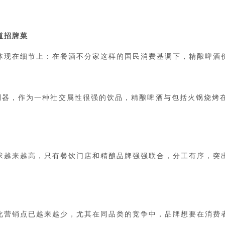
道招牌菜
体现在细节上：在餐酒不分家这样的国民消费基调下，精酿啤酒
利器，
作为一种社交属性很强的饮品，精酿啤酒与包括火锅烧烤
要求越来越高，只有餐饮门店和精酿品牌强强联合，分工有序，突
化营销点已越来越少，尤其在同品类的竞争中，品牌想要在消费