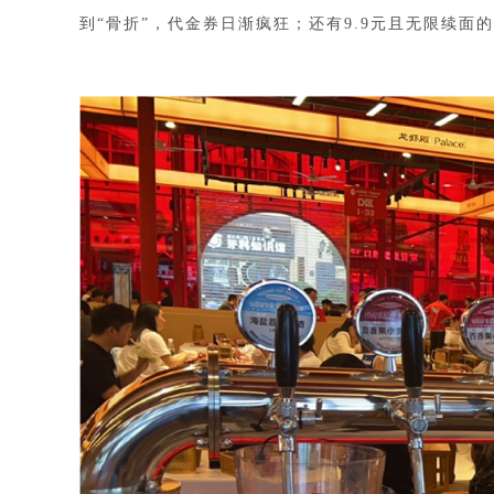
到
“骨折”，代金券日渐疯狂；还有9.9元且无限续