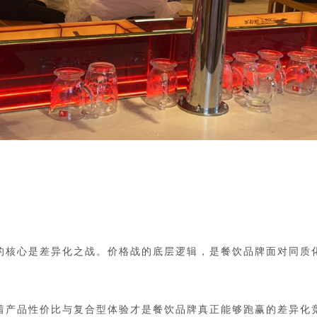
战的核心是差异化之战。价格战的底层逻辑，是餐饮品牌面对同质
着产品性价比与复合型体验才是餐饮品牌真正能够跑赢的差异化