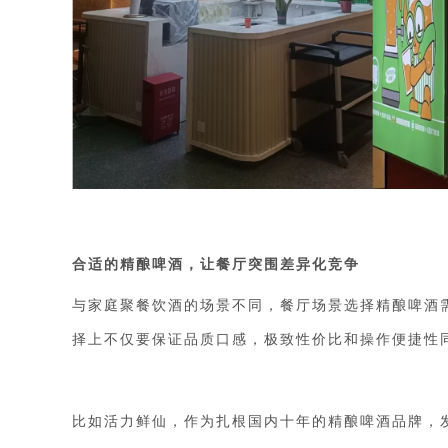
合适的精酿啤酒
，
让
餐厅突围差异化竞争
与家庭聚餐饮酒的场景不同，餐厅场景选择精酿啤酒
择上不仅要保证品质口感，极致性价比和操作便捷性
比如活力鲜仙，作为扎根国内十年的精酿啤酒品牌，