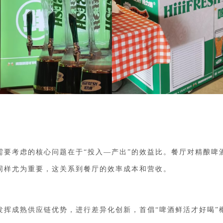
需要考虑的核心问题在于
“
投入
—
产出
”的效益比。餐厅对精酿啤
同样尤为重要，这关系到餐厅的效率成本和营收。
发挥成熟供应链优势，进行差异化创新，首倡
“啤酒
鲜活才
好喝
”