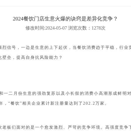
2024餐饮门店生意火爆的诀窍是差异化竞争？
修改时间:2024-05-07 浏览次数：1278次
强烈信号，一边是生意的上下起伏，当餐饮消费趋于平稳，行业
化壁垒，提高自身抗风险能力？
和一二月份生意的强劲复苏以及小长假的消费小高潮形成鲜明
年，“餐饮”相关企业累计新注册量达到了202.2万家。
饮老板们面对的是一个愈发激烈、严苛的竞争环境。高强度竞争