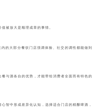
价值被放大是顺理成章的事情。
在内的大部分餐饮门店强调体验、社交的调性都能做到
出餐与酒各自的优势，才能带给消费者全面而有特色的
者心智中形成差异化认知，选择适合门店的精酿啤酒，