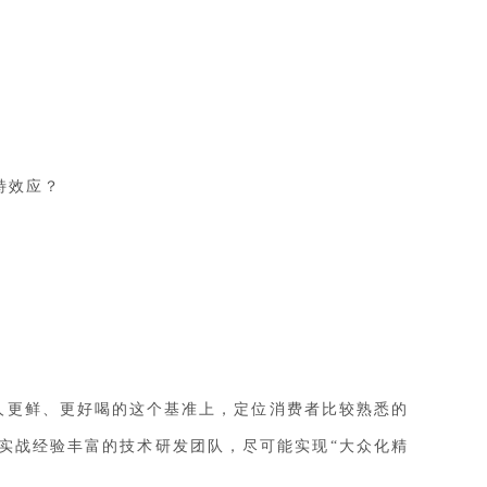
特效应？
人更鲜、更好喝的这个基准上，定位消费者比较熟悉的
实战经验丰富的技术研发团队，尽可能实现
“大众化精