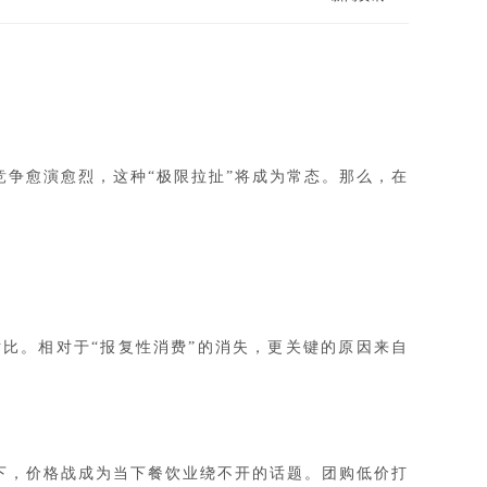
竞争愈演愈烈，这种
“极限拉扯”将成为常态。那么，在
对比。相对于
“报复性消费”的消失，更关键的原因来自
下，价格战成为当下餐饮业绕不开的话题。团购低价打